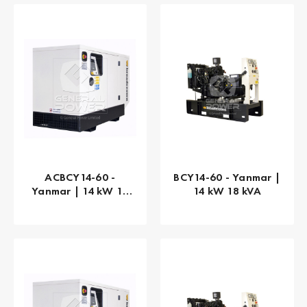
ACBCY14-60 -
BCY14-60 - Yanmar |
Yanmar | 14 kW 18
14 kW 18 kVA
kVA