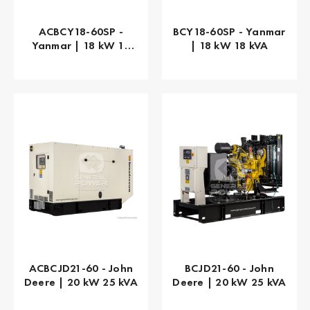
ACBCY18-60SP -
BCY18-60SP - Yanmar
Yanmar | 18 kW 18
| 18 kW 18 kVA
kVA
ACBCJD21-60 - John
BCJD21-60 - John
Deere | 20 kW 25 kVA
Deere | 20 kW 25 kVA