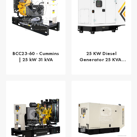
BCC23-60 - Cummins
25 KW Diesel
| 25 kW 31 kVA
Generator 25 KVA,
John Deere,
Stationary
Emergency, 1 Phase