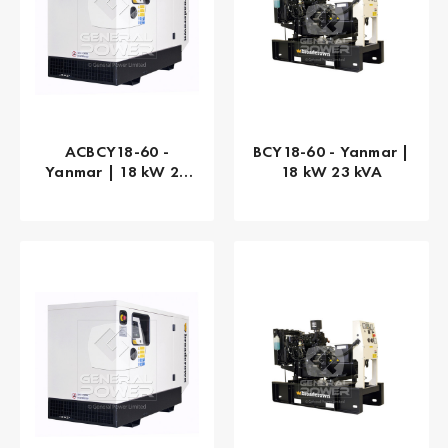
ACBCY18-60 -
BCY18-60 - Yanmar |
Yanmar | 18 kW 23
18 kW 23 kVA
kVA