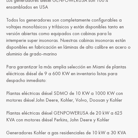
Los generadores diésel GENPOWERUSA son 100%
ensamblados en USA
Todos los generadores son completamente configurables a
voltajes monofásicos y trifásicos y están disponibles tanto en
versión abiertas como equipados con cabinas para la
intemperie super insonoras. Nuestras cabinas insonoras están
disponibles en fabricación en láminas de alto calibre en acero o
aluminio de grado-marino
Para garantizar la más amplia selección en Miami de plantas
eléctricas diésel de 9 a 600 KW en inventario listas para
despacho inmediato:
Plantas eléctricas diésel SDMO de 10 KW a 1000 KW con
motores diésel John Deere, Kohler, Volvo, Doosan y Kohler
Plantas eléctricas diésel GENPOWERUSA de 20 kW a 625
KVA con motores diésel Perkins, John Deere y Kohler
Generadores Kohler a gas residenciales de 10 kW a 30 KVA