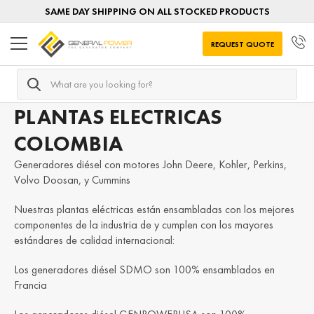
SAME DAY SHIPPING ON ALL STOCKED PRODUCTS
REQUEST QUOTE
Search
Home
Plantas electricas diesel
Plantas electricas por DE
PLANTAS ELECTRICAS
COLOMBIA
Generadores diésel con motores John Deere, Kohler, Perkins,
Volvo Doosan, y Cummins
Nuestras plantas eléctricas están ensambladas con los mejores
componentes de la industria de y cumplen con los mayores
estándares de calidad internacional:
Los generadores diésel SDMO son 100% ensamblados en
Francia